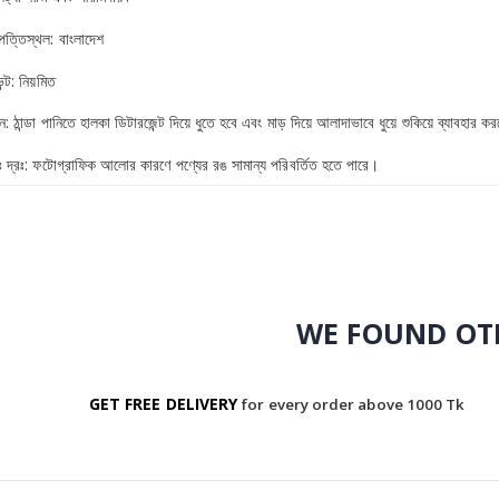
পত্তিস্থল: বাংলাদেশ
ন্ট: নিয়মিত
ন: ঠান্ডা পানিতে হালকা ডিটারজেন্ট দিয়ে ধুতে হবে এবং মাড় দিয়ে আলাদাভাবে ধুয়ে শুকিয়ে ব্যাবহার 
ঃ দ্রঃ: ফটোগ্রাফিক আলোর কারণে পণ্যের রঙ সামান্য পরিবর্তিত হতে পারে।
WE FOUND OTH
GET FREE DELIVERY
for every order above 1000 Tk