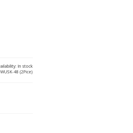
ailability:
In stock
WUSK-48 (2Pice)