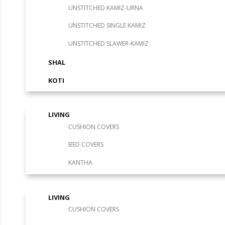
UNSTITCHED KAMIZ-URNA
UNSTITCHED SINGLE KAMIZ
UNSTITCHED SLAWER-KAMIZ
SHAL
KOTI
NAKSHI KANTHA
LIVING
CUSHION COVERS
BED COVERS
KANTHA
HOME & GIFTS
LIVING
CUSHION COVERS