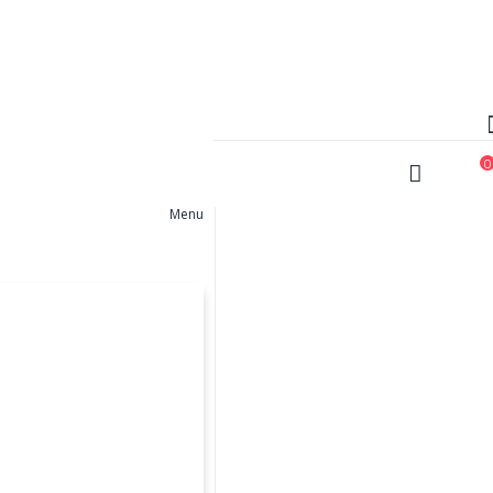
0
C
Menu