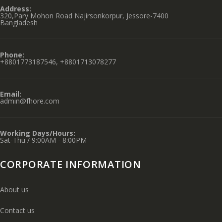
Address:
320,Pary Mohon Road Najirsonkorpur, Jessore-7400
Bangladesh
Phone:
+8801773187546, +8801713078277
Email:
admin@fhore.com
Working Days/Hours:
Sat-Thu / 9:00AM - 8:00PM
CORPORATE INFORMATION
About us
Contact us